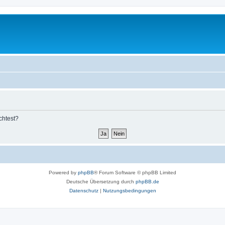
chtest?
Powered by
phpBB
® Forum Software © phpBB Limited
Deutsche Übersetzung durch
phpBB.de
Datenschutz
|
Nutzungsbedingungen