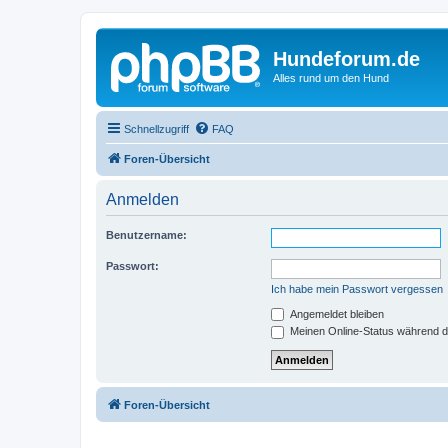
Hundeforum.de
Alles rund um den Hund
Schnellzugriff
FAQ
Foren-Übersicht
Anmelden
Benutzername:
Passwort:
Ich habe mein Passwort vergessen
Angemeldet bleiben
Meinen Online-Status während d
Foren-Übersicht