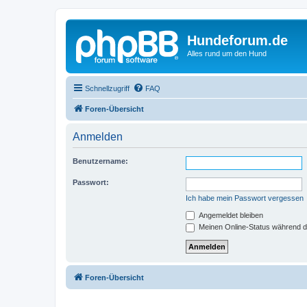
Hundeforum.de
Alles rund um den Hund
Schnellzugriff
FAQ
Foren-Übersicht
Anmelden
Benutzername:
Passwort:
Ich habe mein Passwort vergessen
Angemeldet bleiben
Meinen Online-Status während d
Foren-Übersicht