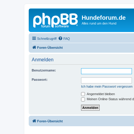
Hundeforum.de
Alles rund um den Hund
Schnellzugriff
FAQ
Foren-Übersicht
Anmelden
Benutzername:
Passwort:
Ich habe mein Passwort vergessen
Angemeldet bleiben
Meinen Online-Status während d
Foren-Übersicht