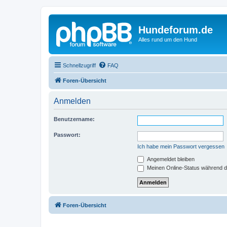
Hundeforum.de
Alles rund um den Hund
Schnellzugriff
FAQ
Foren-Übersicht
Anmelden
Benutzername:
Passwort:
Ich habe mein Passwort vergessen
Angemeldet bleiben
Meinen Online-Status während d
Foren-Übersicht