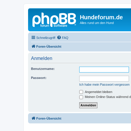
Hundeforum.de
Alles rund um den Hund
Schnellzugriff
FAQ
Foren-Übersicht
Anmelden
Benutzername:
Passwort:
Ich habe mein Passwort vergessen
Angemeldet bleiben
Meinen Online-Status während d
Foren-Übersicht