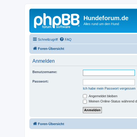
Hundeforum.de
Alles rund um den Hund
Schnellzugriff
FAQ
Foren-Übersicht
Anmelden
Benutzername:
Passwort:
Ich habe mein Passwort vergessen
Angemeldet bleiben
Meinen Online-Status während d
Foren-Übersicht