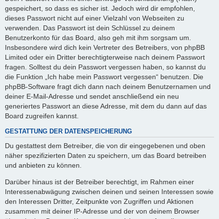
gespeichert, so dass es sicher ist. Jedoch wird dir empfohlen,
dieses Passwort nicht auf einer Vielzahl von Webseiten zu
verwenden. Das Passwort ist dein Schlüssel zu deinem
Benutzerkonto für das Board, also geh mit ihm sorgsam um.
Insbesondere wird dich kein Vertreter des Betreibers, von phpBB
Limited oder ein Dritter berechtigterweise nach deinem Passwort
fragen. Solltest du dein Passwort vergessen haben, so kannst du
die Funktion „Ich habe mein Passwort vergessen“ benutzen. Die
phpBB-Software fragt dich dann nach deinem Benutzernamen und
deiner E-Mail-Adresse und sendet anschließend ein neu
generiertes Passwort an diese Adresse, mit dem du dann auf das
Board zugreifen kannst.
GESTATTUNG DER DATENSPEICHERUNG
Du gestattest dem Betreiber, die von dir eingegebenen und oben
näher spezifizierten Daten zu speichern, um das Board betreiben
und anbieten zu können.
Darüber hinaus ist der Betreiber berechtigt, im Rahmen einer
Interessenabwägung zwischen deinen und seinen Interessen sowie
den Interessen Dritter, Zeitpunkte von Zugriffen und Aktionen
zusammen mit deiner IP-Adresse und der von deinem Browser