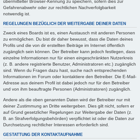
übermittelter Browser-Kennung zu speichern, sofern dies zur
Gefahrenabwehr oder zur rechtlichen Nachverfolgbarkeit
notwendig ist.
REGELUNGEN BEZÜGLICH DER WEITERGABE DEINER DATEN
Zweck eines Boards ist es, einen Austausch mit anderen Personen
zu ermöglichen. Du bist dir daher bewusst, dass die Daten deines
Profils und die von dir erstellten Beiträge im Internet öffentlich
zugänglich sein können. Der Betreiber kann jedoch festlegen, dass
einzelne Informationen nur für einen eingeschränkten Nutzerkreis
(z. B. andere registrierte Benutzer, Administratoren etc.) zugänglich
sind. Wenn du Fragen dazu hast, suche nach entsprechenden
Informationen im Forum oder kontaktiere den Betreiber. Die E-Mail-
Adresse aus deinem Profil ist dabei jedoch nur für den Betreiber
und von ihm beauftragte Personen (Administratoren) zugänglich.
Andere als die oben genannten Daten wird der Betreiber nur mit
deiner Zustimmung an Dritte weitergeben. Dies gilt nicht, sofern er
auf Grund gesetzlicher Regelungen zur Weitergabe der Daten (z.
B. an Strafverfolgungsbehörden) verpflichtet ist oder die Daten zur
Durchsetzung rechtlicher Interessen erforderlich sind.
GESTATTUNG DER KONTAKTAUFNAHME