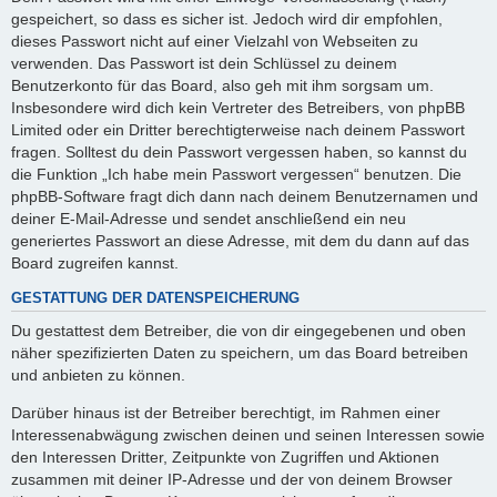
gespeichert, so dass es sicher ist. Jedoch wird dir empfohlen,
dieses Passwort nicht auf einer Vielzahl von Webseiten zu
verwenden. Das Passwort ist dein Schlüssel zu deinem
Benutzerkonto für das Board, also geh mit ihm sorgsam um.
Insbesondere wird dich kein Vertreter des Betreibers, von phpBB
Limited oder ein Dritter berechtigterweise nach deinem Passwort
fragen. Solltest du dein Passwort vergessen haben, so kannst du
die Funktion „Ich habe mein Passwort vergessen“ benutzen. Die
phpBB-Software fragt dich dann nach deinem Benutzernamen und
deiner E-Mail-Adresse und sendet anschließend ein neu
generiertes Passwort an diese Adresse, mit dem du dann auf das
Board zugreifen kannst.
GESTATTUNG DER DATENSPEICHERUNG
Du gestattest dem Betreiber, die von dir eingegebenen und oben
näher spezifizierten Daten zu speichern, um das Board betreiben
und anbieten zu können.
Darüber hinaus ist der Betreiber berechtigt, im Rahmen einer
Interessenabwägung zwischen deinen und seinen Interessen sowie
den Interessen Dritter, Zeitpunkte von Zugriffen und Aktionen
zusammen mit deiner IP-Adresse und der von deinem Browser