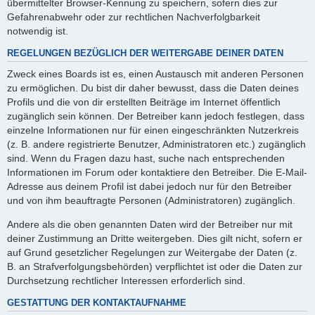
übermittelter Browser-Kennung zu speichern, sofern dies zur
Gefahrenabwehr oder zur rechtlichen Nachverfolgbarkeit
notwendig ist.
REGELUNGEN BEZÜGLICH DER WEITERGABE DEINER DATEN
Zweck eines Boards ist es, einen Austausch mit anderen Personen
zu ermöglichen. Du bist dir daher bewusst, dass die Daten deines
Profils und die von dir erstellten Beiträge im Internet öffentlich
zugänglich sein können. Der Betreiber kann jedoch festlegen, dass
einzelne Informationen nur für einen eingeschränkten Nutzerkreis
(z. B. andere registrierte Benutzer, Administratoren etc.) zugänglich
sind. Wenn du Fragen dazu hast, suche nach entsprechenden
Informationen im Forum oder kontaktiere den Betreiber. Die E-Mail-
Adresse aus deinem Profil ist dabei jedoch nur für den Betreiber
und von ihm beauftragte Personen (Administratoren) zugänglich.
Andere als die oben genannten Daten wird der Betreiber nur mit
deiner Zustimmung an Dritte weitergeben. Dies gilt nicht, sofern er
auf Grund gesetzlicher Regelungen zur Weitergabe der Daten (z.
B. an Strafverfolgungsbehörden) verpflichtet ist oder die Daten zur
Durchsetzung rechtlicher Interessen erforderlich sind.
GESTATTUNG DER KONTAKTAUFNAHME