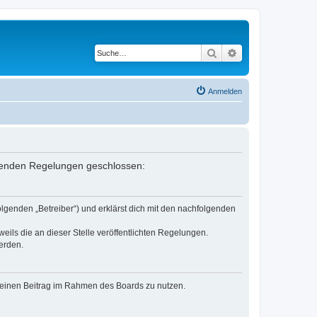
Suche
Erweiterte Suche
Anmelden
olgenden Regelungen geschlossen:
lgenden „Betreiber“) und erklärst dich mit den nachfolgenden
eils die an dieser Stelle veröffentlichten Regelungen.
erden.
, deinen Beitrag im Rahmen des Boards zu nutzen.