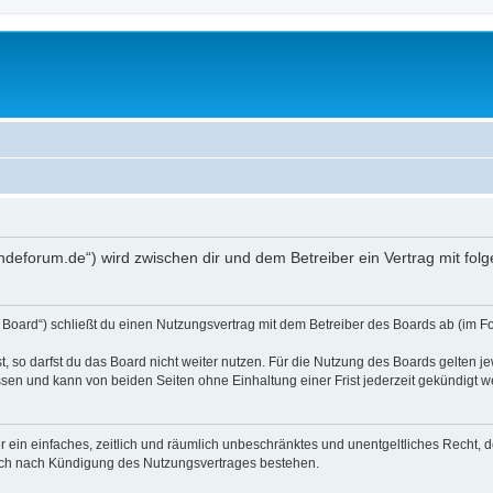
undeforum.de“) wird zwischen dir und dem Betreiber ein Vertrag mit f
 Board“) schließt du einen Nutzungsvertrag mit dem Betreiber des Boards ab (im Fo
 so darfst du das Board nicht weiter nutzen. Für die Nutzung des Boards gelten jew
sen und kann von beiden Seiten ohne Einhaltung einer Frist jederzeit gekündigt w
ber ein einfaches, zeitlich und räumlich unbeschränktes und unentgeltliches Recht
auch nach Kündigung des Nutzungsvertrages bestehen.