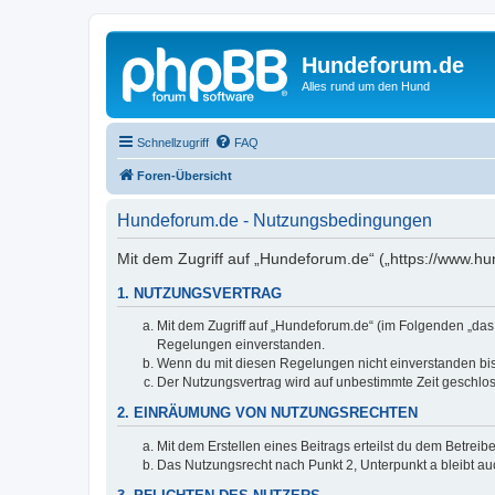
Hundeforum.de
Alles rund um den Hund
Schnellzugriff
FAQ
Foren-Übersicht
Hundeforum.de - Nutzungsbedingungen
Mit dem Zugriff auf „Hundeforum.de“ („https://www.h
1. NUTZUNGSVERTRAG
Mit dem Zugriff auf „Hundeforum.de“ (im Folgenden „das
Regelungen einverstanden.
Wenn du mit diesen Regelungen nicht einverstanden bist,
Der Nutzungsvertrag wird auf unbestimmte Zeit geschlos
2. EINRÄUMUNG VON NUTZUNGSRECHTEN
Mit dem Erstellen eines Beitrags erteilst du dem Betrei
Das Nutzungsrecht nach Punkt 2, Unterpunkt a bleibt 