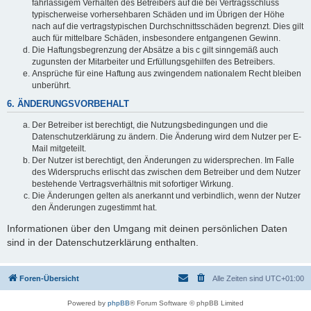
fahrlässigem Verhalten des Betreibers auf die bei Vertragsschluss
typischerweise vorhersehbaren Schäden und im Übrigen der Höhe
nach auf die vertragstypischen Durchschnittsschäden begrenzt. Dies gilt
auch für mittelbare Schäden, insbesondere entgangenen Gewinn.
Die Haftungsbegrenzung der Absätze a bis c gilt sinngemäß auch
zugunsten der Mitarbeiter und Erfüllungsgehilfen des Betreibers.
Ansprüche für eine Haftung aus zwingendem nationalem Recht bleiben
unberührt.
6. ÄNDERUNGSVORBEHALT
Der Betreiber ist berechtigt, die Nutzungsbedingungen und die
Datenschutzerklärung zu ändern. Die Änderung wird dem Nutzer per E-
Mail mitgeteilt.
Der Nutzer ist berechtigt, den Änderungen zu widersprechen. Im Falle
des Widerspruchs erlischt das zwischen dem Betreiber und dem Nutzer
bestehende Vertragsverhältnis mit sofortiger Wirkung.
Die Änderungen gelten als anerkannt und verbindlich, wenn der Nutzer
den Änderungen zugestimmt hat.
Informationen über den Umgang mit deinen persönlichen Daten
sind in der Datenschutzerklärung enthalten.
Foren-Übersicht
Alle Zeiten sind
UTC+01:00
Powered by
phpBB
® Forum Software © phpBB Limited