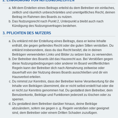
2. EINRÄUMUNG VON NUTZUNGSRECHTEN
Mit dem Erstellen eines Beitrags erteilst du dem Betreiber ein einfaches,
zeitlich und räumlich unbeschränktes und unentgeltliches Recht, deinen
Beitrag im Rahmen des Boards zu nutzen.
Das Nutzungsrecht nach Punkt 2, Unterpunkt a bleibt auch nach
Kündigung des Nutzungsvertrages bestehen.
3. PFLICHTEN DES NUTZERS
Du erklärst mit der Erstellung eines Beitrags, dass er keine Inhalte
enthält, die gegen geltendes Recht oder die guten Sitten verstoßen. Du
erklärst insbesondere, dass du das Recht besitzt, die in deinen
Beiträgen verwendeten Links und Bilder zu setzen bzw. zu verwenden.
Der Betreiber des Boards übt das Hausrecht aus. Bei Verstößen gegen
diese Nutzungsbedingungen oder anderer im Board veröffentlichten
Regeln kann der Betreiber dich nach Abmahnung zeitweise oder
dauerhaft von der Nutzung dieses Boards ausschließen und dir ein
Hausverbot erteilen.
Du nimmst zur Kenntnis, dass der Betreiber keine Verantwortung für die
Inhalte von Beiträgen übernimmt, die er nicht selbst erstellt hat oder die
er nicht zur Kenntnis genommen hat. Du gestattest dem Betreiber, dein
Benutzerkonto, Beiträge und Funktionen jederzeit zu löschen oder zu
sperren.
Du gestattest dem Betreiber darüber hinaus, deine Beiträge
abzuändern, sofern sie gegen o. g. Regeln verstoßen oder geeignet
sind, dem Betreiber oder einem Dritten Schaden zuzufügen.