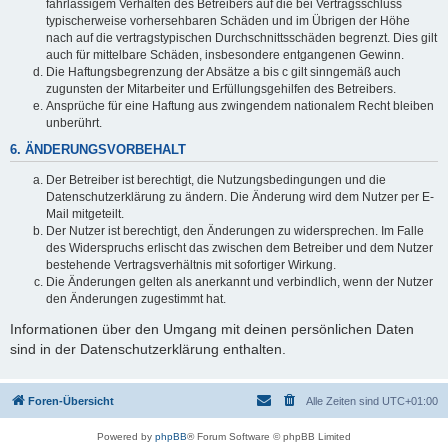
fahrlässigem Verhalten des Betreibers auf die bei Vertragsschluss
typischerweise vorhersehbaren Schäden und im Übrigen der Höhe
nach auf die vertragstypischen Durchschnittsschäden begrenzt. Dies gilt
auch für mittelbare Schäden, insbesondere entgangenen Gewinn.
Die Haftungsbegrenzung der Absätze a bis c gilt sinngemäß auch
zugunsten der Mitarbeiter und Erfüllungsgehilfen des Betreibers.
Ansprüche für eine Haftung aus zwingendem nationalem Recht bleiben
unberührt.
6. ÄNDERUNGSVORBEHALT
Der Betreiber ist berechtigt, die Nutzungsbedingungen und die
Datenschutzerklärung zu ändern. Die Änderung wird dem Nutzer per E-
Mail mitgeteilt.
Der Nutzer ist berechtigt, den Änderungen zu widersprechen. Im Falle
des Widerspruchs erlischt das zwischen dem Betreiber und dem Nutzer
bestehende Vertragsverhältnis mit sofortiger Wirkung.
Die Änderungen gelten als anerkannt und verbindlich, wenn der Nutzer
den Änderungen zugestimmt hat.
Informationen über den Umgang mit deinen persönlichen Daten
sind in der Datenschutzerklärung enthalten.
Foren-Übersicht
Alle Zeiten sind
UTC+01:00
Powered by
phpBB
® Forum Software © phpBB Limited