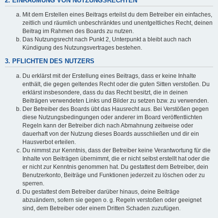
2. EINRÄUMUNG VON NUTZUNGSRECHTEN
Mit dem Erstellen eines Beitrags erteilst du dem Betreiber ein einfaches,
zeitlich und räumlich unbeschränktes und unentgeltliches Recht, deinen
Beitrag im Rahmen des Boards zu nutzen.
Das Nutzungsrecht nach Punkt 2, Unterpunkt a bleibt auch nach
Kündigung des Nutzungsvertrages bestehen.
3. PFLICHTEN DES NUTZERS
Du erklärst mit der Erstellung eines Beitrags, dass er keine Inhalte
enthält, die gegen geltendes Recht oder die guten Sitten verstoßen. Du
erklärst insbesondere, dass du das Recht besitzt, die in deinen
Beiträgen verwendeten Links und Bilder zu setzen bzw. zu verwenden.
Der Betreiber des Boards übt das Hausrecht aus. Bei Verstößen gegen
diese Nutzungsbedingungen oder anderer im Board veröffentlichten
Regeln kann der Betreiber dich nach Abmahnung zeitweise oder
dauerhaft von der Nutzung dieses Boards ausschließen und dir ein
Hausverbot erteilen.
Du nimmst zur Kenntnis, dass der Betreiber keine Verantwortung für die
Inhalte von Beiträgen übernimmt, die er nicht selbst erstellt hat oder die
er nicht zur Kenntnis genommen hat. Du gestattest dem Betreiber, dein
Benutzerkonto, Beiträge und Funktionen jederzeit zu löschen oder zu
sperren.
Du gestattest dem Betreiber darüber hinaus, deine Beiträge
abzuändern, sofern sie gegen o. g. Regeln verstoßen oder geeignet
sind, dem Betreiber oder einem Dritten Schaden zuzufügen.