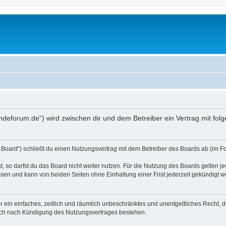
undeforum.de“) wird zwischen dir und dem Betreiber ein Vertrag mit f
 Board“) schließt du einen Nutzungsvertrag mit dem Betreiber des Boards ab (im Fo
 so darfst du das Board nicht weiter nutzen. Für die Nutzung des Boards gelten jew
sen und kann von beiden Seiten ohne Einhaltung einer Frist jederzeit gekündigt w
ber ein einfaches, zeitlich und räumlich unbeschränktes und unentgeltliches Recht
auch nach Kündigung des Nutzungsvertrages bestehen.