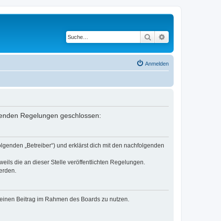
Suche
Erweiterte Suche
Anmelden
olgenden Regelungen geschlossen:
lgenden „Betreiber“) und erklärst dich mit den nachfolgenden
eils die an dieser Stelle veröffentlichten Regelungen.
erden.
, deinen Beitrag im Rahmen des Boards zu nutzen.