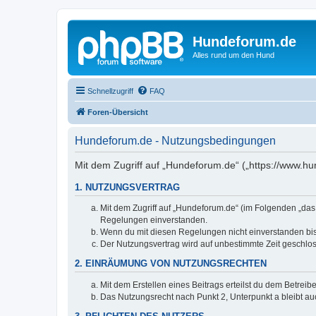
Hundeforum.de
Alles rund um den Hund
Schnellzugriff
FAQ
Foren-Übersicht
Hundeforum.de - Nutzungsbedingungen
Mit dem Zugriff auf „Hundeforum.de“ („https://www.h
1. NUTZUNGSVERTRAG
Mit dem Zugriff auf „Hundeforum.de“ (im Folgenden „das
Regelungen einverstanden.
Wenn du mit diesen Regelungen nicht einverstanden bist,
Der Nutzungsvertrag wird auf unbestimmte Zeit geschlos
2. EINRÄUMUNG VON NUTZUNGSRECHTEN
Mit dem Erstellen eines Beitrags erteilst du dem Betrei
Das Nutzungsrecht nach Punkt 2, Unterpunkt a bleibt 