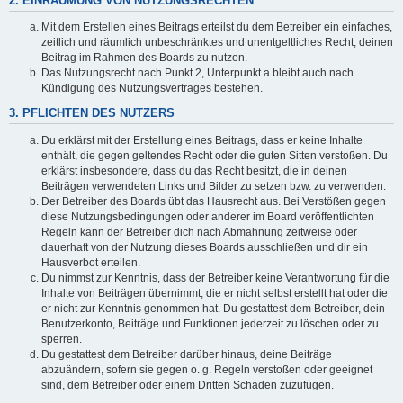
2. EINRÄUMUNG VON NUTZUNGSRECHTEN
Mit dem Erstellen eines Beitrags erteilst du dem Betreiber ein einfaches,
zeitlich und räumlich unbeschränktes und unentgeltliches Recht, deinen
Beitrag im Rahmen des Boards zu nutzen.
Das Nutzungsrecht nach Punkt 2, Unterpunkt a bleibt auch nach
Kündigung des Nutzungsvertrages bestehen.
3. PFLICHTEN DES NUTZERS
Du erklärst mit der Erstellung eines Beitrags, dass er keine Inhalte
enthält, die gegen geltendes Recht oder die guten Sitten verstoßen. Du
erklärst insbesondere, dass du das Recht besitzt, die in deinen
Beiträgen verwendeten Links und Bilder zu setzen bzw. zu verwenden.
Der Betreiber des Boards übt das Hausrecht aus. Bei Verstößen gegen
diese Nutzungsbedingungen oder anderer im Board veröffentlichten
Regeln kann der Betreiber dich nach Abmahnung zeitweise oder
dauerhaft von der Nutzung dieses Boards ausschließen und dir ein
Hausverbot erteilen.
Du nimmst zur Kenntnis, dass der Betreiber keine Verantwortung für die
Inhalte von Beiträgen übernimmt, die er nicht selbst erstellt hat oder die
er nicht zur Kenntnis genommen hat. Du gestattest dem Betreiber, dein
Benutzerkonto, Beiträge und Funktionen jederzeit zu löschen oder zu
sperren.
Du gestattest dem Betreiber darüber hinaus, deine Beiträge
abzuändern, sofern sie gegen o. g. Regeln verstoßen oder geeignet
sind, dem Betreiber oder einem Dritten Schaden zuzufügen.