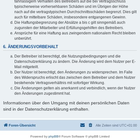
fahrlässigem Verhalten des Betreibers auf die bei Vertragsschluss
typischerweise vorhersehbaren Schäden und im Übrigen der Höhe
nach auf die vertragstypischen Durchschnittsschäden begrenzt. Dies gilt
auch für mittelbare Schäden, insbesondere entgangenen Gewinn.
Die Haftungsbegrenzung der Absätze a bis c gilt sinngemäß auch
zugunsten der Mitarbeiter und Erfüllungsgehilfen des Betreibers.
Ansprüche für eine Haftung aus zwingendem nationalem Recht bleiben
unberührt.
6. ÄNDERUNGSVORBEHALT
Der Betreiber ist berechtigt, die Nutzungsbedingungen und die
Datenschutzerklärung zu ändern. Die Änderung wird dem Nutzer per E-
Mail mitgeteilt.
Der Nutzer ist berechtigt, den Änderungen zu widersprechen. Im Falle
des Widerspruchs erlischt das zwischen dem Betreiber und dem Nutzer
bestehende Vertragsverhältnis mit sofortiger Wirkung.
Die Änderungen gelten als anerkannt und verbindlich, wenn der Nutzer
den Änderungen zugestimmt hat.
Informationen über den Umgang mit deinen persönlichen Daten
sind in der Datenschutzerklärung enthalten.
Foren-Übersicht
Alle Zeiten sind
UTC+01:00
Powered by
phpBB
® Forum Software © phpBB Limited