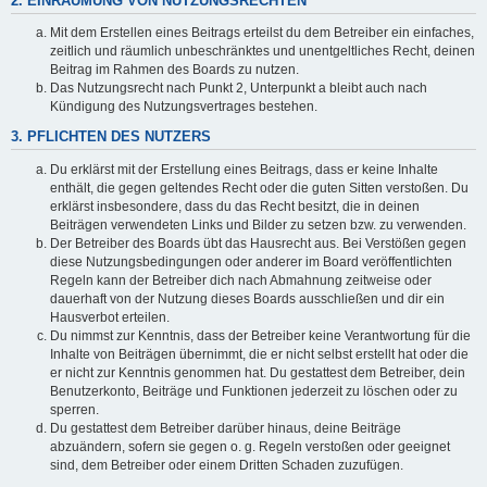
2. EINRÄUMUNG VON NUTZUNGSRECHTEN
Mit dem Erstellen eines Beitrags erteilst du dem Betreiber ein einfaches,
zeitlich und räumlich unbeschränktes und unentgeltliches Recht, deinen
Beitrag im Rahmen des Boards zu nutzen.
Das Nutzungsrecht nach Punkt 2, Unterpunkt a bleibt auch nach
Kündigung des Nutzungsvertrages bestehen.
3. PFLICHTEN DES NUTZERS
Du erklärst mit der Erstellung eines Beitrags, dass er keine Inhalte
enthält, die gegen geltendes Recht oder die guten Sitten verstoßen. Du
erklärst insbesondere, dass du das Recht besitzt, die in deinen
Beiträgen verwendeten Links und Bilder zu setzen bzw. zu verwenden.
Der Betreiber des Boards übt das Hausrecht aus. Bei Verstößen gegen
diese Nutzungsbedingungen oder anderer im Board veröffentlichten
Regeln kann der Betreiber dich nach Abmahnung zeitweise oder
dauerhaft von der Nutzung dieses Boards ausschließen und dir ein
Hausverbot erteilen.
Du nimmst zur Kenntnis, dass der Betreiber keine Verantwortung für die
Inhalte von Beiträgen übernimmt, die er nicht selbst erstellt hat oder die
er nicht zur Kenntnis genommen hat. Du gestattest dem Betreiber, dein
Benutzerkonto, Beiträge und Funktionen jederzeit zu löschen oder zu
sperren.
Du gestattest dem Betreiber darüber hinaus, deine Beiträge
abzuändern, sofern sie gegen o. g. Regeln verstoßen oder geeignet
sind, dem Betreiber oder einem Dritten Schaden zuzufügen.