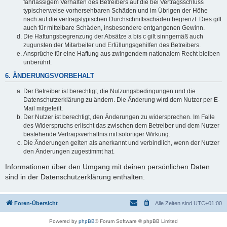
fahrlässigem Verhalten des Betreibers auf die bei Vertragsschluss
typischerweise vorhersehbaren Schäden und im Übrigen der Höhe
nach auf die vertragstypischen Durchschnittsschäden begrenzt. Dies gilt
auch für mittelbare Schäden, insbesondere entgangenen Gewinn.
Die Haftungsbegrenzung der Absätze a bis c gilt sinngemäß auch
zugunsten der Mitarbeiter und Erfüllungsgehilfen des Betreibers.
Ansprüche für eine Haftung aus zwingendem nationalem Recht bleiben
unberührt.
6. ÄNDERUNGSVORBEHALT
Der Betreiber ist berechtigt, die Nutzungsbedingungen und die
Datenschutzerklärung zu ändern. Die Änderung wird dem Nutzer per E-
Mail mitgeteilt.
Der Nutzer ist berechtigt, den Änderungen zu widersprechen. Im Falle
des Widerspruchs erlischt das zwischen dem Betreiber und dem Nutzer
bestehende Vertragsverhältnis mit sofortiger Wirkung.
Die Änderungen gelten als anerkannt und verbindlich, wenn der Nutzer
den Änderungen zugestimmt hat.
Informationen über den Umgang mit deinen persönlichen Daten
sind in der Datenschutzerklärung enthalten.
Foren-Übersicht
Alle Zeiten sind
UTC+01:00
Powered by
phpBB
® Forum Software © phpBB Limited