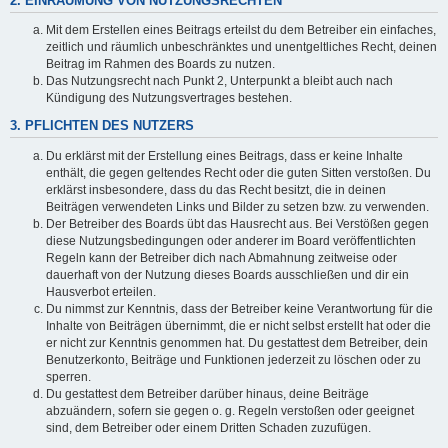
2. EINRÄUMUNG VON NUTZUNGSRECHTEN
Mit dem Erstellen eines Beitrags erteilst du dem Betreiber ein einfaches,
zeitlich und räumlich unbeschränktes und unentgeltliches Recht, deinen
Beitrag im Rahmen des Boards zu nutzen.
Das Nutzungsrecht nach Punkt 2, Unterpunkt a bleibt auch nach
Kündigung des Nutzungsvertrages bestehen.
3. PFLICHTEN DES NUTZERS
Du erklärst mit der Erstellung eines Beitrags, dass er keine Inhalte
enthält, die gegen geltendes Recht oder die guten Sitten verstoßen. Du
erklärst insbesondere, dass du das Recht besitzt, die in deinen
Beiträgen verwendeten Links und Bilder zu setzen bzw. zu verwenden.
Der Betreiber des Boards übt das Hausrecht aus. Bei Verstößen gegen
diese Nutzungsbedingungen oder anderer im Board veröffentlichten
Regeln kann der Betreiber dich nach Abmahnung zeitweise oder
dauerhaft von der Nutzung dieses Boards ausschließen und dir ein
Hausverbot erteilen.
Du nimmst zur Kenntnis, dass der Betreiber keine Verantwortung für die
Inhalte von Beiträgen übernimmt, die er nicht selbst erstellt hat oder die
er nicht zur Kenntnis genommen hat. Du gestattest dem Betreiber, dein
Benutzerkonto, Beiträge und Funktionen jederzeit zu löschen oder zu
sperren.
Du gestattest dem Betreiber darüber hinaus, deine Beiträge
abzuändern, sofern sie gegen o. g. Regeln verstoßen oder geeignet
sind, dem Betreiber oder einem Dritten Schaden zuzufügen.