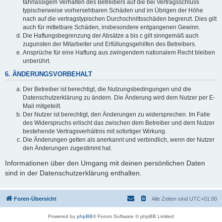
fahrlässigem Verhalten des Betreibers auf die bei Vertragsschluss
typischerweise vorhersehbaren Schäden und im Übrigen der Höhe
nach auf die vertragstypischen Durchschnittsschäden begrenzt. Dies gilt
auch für mittelbare Schäden, insbesondere entgangenen Gewinn.
Die Haftungsbegrenzung der Absätze a bis c gilt sinngemäß auch
zugunsten der Mitarbeiter und Erfüllungsgehilfen des Betreibers.
Ansprüche für eine Haftung aus zwingendem nationalem Recht bleiben
unberührt.
6. ÄNDERUNGSVORBEHALT
Der Betreiber ist berechtigt, die Nutzungsbedingungen und die
Datenschutzerklärung zu ändern. Die Änderung wird dem Nutzer per E-
Mail mitgeteilt.
Der Nutzer ist berechtigt, den Änderungen zu widersprechen. Im Falle
des Widerspruchs erlischt das zwischen dem Betreiber und dem Nutzer
bestehende Vertragsverhältnis mit sofortiger Wirkung.
Die Änderungen gelten als anerkannt und verbindlich, wenn der Nutzer
den Änderungen zugestimmt hat.
Informationen über den Umgang mit deinen persönlichen Daten
sind in der Datenschutzerklärung enthalten.
Foren-Übersicht
Alle Zeiten sind
UTC+01:00
Powered by
phpBB
® Forum Software © phpBB Limited