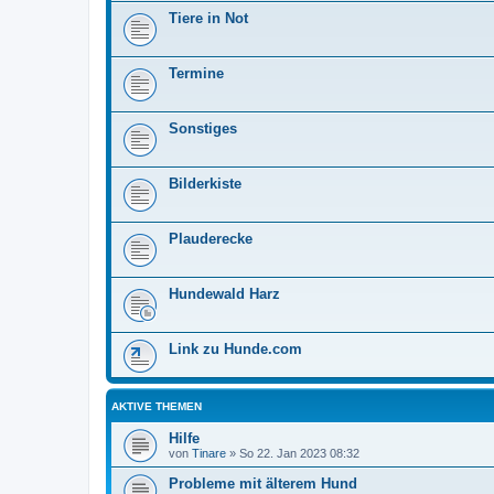
Tiere in Not
Termine
Sonstiges
Bilderkiste
Plauderecke
Hundewald Harz
Link zu Hunde.com
AKTIVE THEMEN
Hilfe
von
Tinare
»
So 22. Jan 2023 08:32
Probleme mit älterem Hund