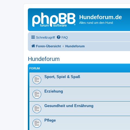
Hundeforum.de
Alles rund um den Hund
Schnellzugriff
FAQ
Foren-Übersicht
Hundeforum
Hundeforum
FORUM
Sport, Spiel & Spaß
Erziehung
Gesundheit und Ernährung
Pflege