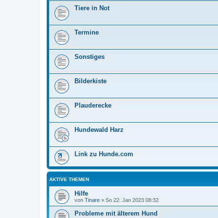
Tiere in Not
Termine
Sonstiges
Bilderkiste
Plauderecke
Hundewald Harz
Link zu Hunde.com
AKTIVE THEMEN
Hilfe
von
Tinare
»
So 22. Jan 2023 08:32
Probleme mit älterem Hund