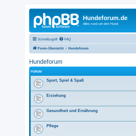
Hundeforum.de
Alles rund um den Hund
Schnellzugriff
FAQ
Foren-Übersicht
Hundeforum
Hundeforum
FORUM
Sport, Spiel & Spaß
Erziehung
Gesundheit und Ernährung
Pflege