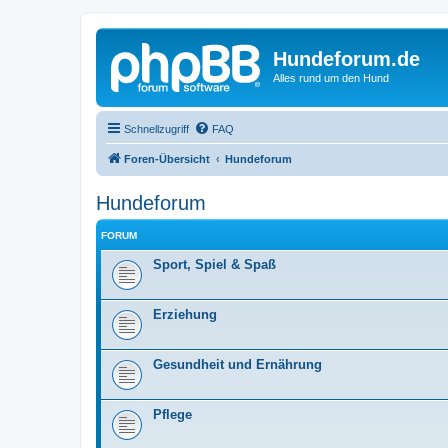
Hundeforum.de
Alles rund um den Hund
Schnellzugriff
FAQ
Foren-Übersicht
Hundeforum
Hundeforum
FORUM
Sport, Spiel & Spaß
Erziehung
Gesundheit und Ernährung
Pflege