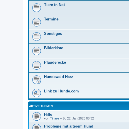
Tiere in Not
Termine
Sonstiges
Bilderkiste
Plauderecke
Hundewald Harz
Link zu Hunde.com
AKTIVE THEMEN
Hilfe
von
Tinare
»
So 22. Jan 2023 08:32
Probleme mit älterem Hund