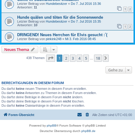
Letzter Beitrag von
Hundebesitzer
«
Do 7. Jul 2016 15:36
Antworten:
11
1
2
Hunde quälen und töten für die Sonnenwende
Letzter Beitrag von
Hundebesitzer
«
Do 7. Jul 2016 15:35
Antworten:
10
1
2
DRINGEND! Neues Herrchen für Elvis gesucht :´(
Letzter Beitrag von
pinkink248
«
Mi 3. Feb 2016 08:45
Neues Thema
Seite
1
von
18
1
2
3
4
5
18
Nächste
438 Themen
…
Gehe zu
BERECHTIGUNGEN IN DIESEM FORUM
Du darfst
keine
neuen Themen in diesem Forum erstellen.
Du darfst
keine
Antworten zu Themen in diesem Forum erstellen.
Du darfst deine Beiträge in diesem Forum
nicht
ändern.
Du darfst deine Beiträge in diesem Forum
nicht
löschen.
Du darfst
keine
Dateianhänge in diesem Forum erstellen.
Foren-Übersicht
Alle Zeiten sind
UTC+01:00
Powered by
phpBB
® Forum Software © phpBB Limited
Deutsche Übersetzung durch
phpBB.de