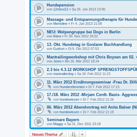
Hundepension
von
12missi12
»
Sa 26. Jan 2013 13:06
Massage- und Entspannungstherapie für Hunde
von
Memoline
»
Fr 4. Jan 2013 21:08
NEU: Welpengruppe bei Dogs in Berlin
von
Kiara
»
Fr 30. Nov 2012 18:22
13. Okt. Hundetag in Goslarer Buchhandlung
von
Gudrun
»
Di 9. Okt 2012 07:53
Mantrailingworkshop mit Chris Boysen am 02. +
von
Jenni
»
Mo 26. Mär 2012 18:24
2.3 bis 4.3.12 WORKSHOP SPRENGSTOFFSP
von
mantrailerdog
»
Sa 18. Feb 2012 11:23
11. März 2012 Ernährungsseminar -Frau Dr. Dilli
von
Hundereferenten
»
Di 7. Feb 2012 17:13
17./18. März 2012 -Mirjam Cordt- Basis- Aggres
von
hundewissen
»
Di 7. Feb 2012 21:26
06. März 2012 Abendvortrag mit Anita Balser (
von
hundewissen
»
Di 7. Feb 2012 21:18
Seminare Bayern
von
Maggy
»
Sa 31. Dez 2011 23:18
Neues Thema