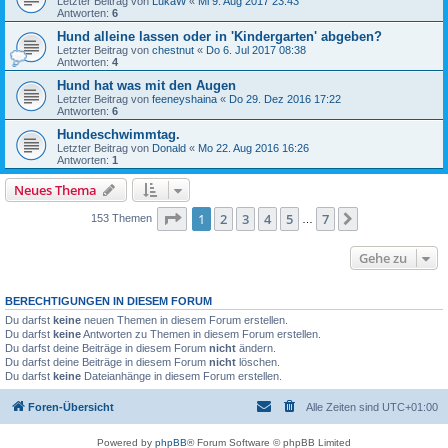
Letzter Beitrag von
LukaW
«
Mi 9. Aug 2017 23:43
Antworten:
6
Hund alleine lassen oder in 'Kindergarten' abgeben?
Letzter Beitrag von
chestnut
«
Do 6. Jul 2017 08:38
Antworten:
4
Hund hat was mit den Augen
Letzter Beitrag von
feeneyshaina
«
Do 29. Dez 2016 17:22
Antworten:
6
Hundeschwimmtag.
Letzter Beitrag von
Donald
«
Mo 22. Aug 2016 16:26
Antworten:
1
Neues Thema
Seite
1
von
7
1
2
3
4
5
7
Nächste
153 Themen
…
Gehe zu
BERECHTIGUNGEN IN DIESEM FORUM
Du darfst
keine
neuen Themen in diesem Forum erstellen.
Du darfst
keine
Antworten zu Themen in diesem Forum erstellen.
Du darfst deine Beiträge in diesem Forum
nicht
ändern.
Du darfst deine Beiträge in diesem Forum
nicht
löschen.
Du darfst
keine
Dateianhänge in diesem Forum erstellen.
Foren-Übersicht
Alle Zeiten sind
UTC+01:00
Powered by
phpBB
® Forum Software © phpBB Limited