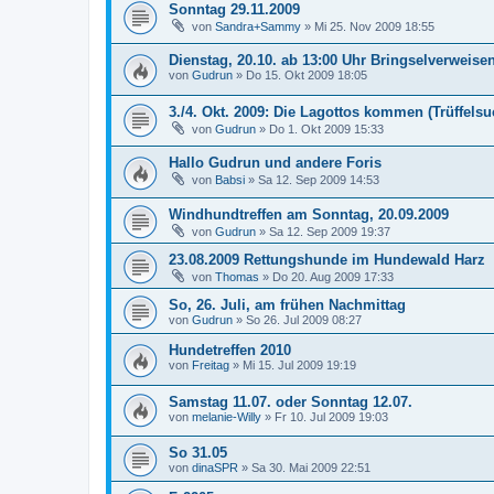
Sonntag 29.11.2009
von
Sandra+Sammy
»
Mi 25. Nov 2009 18:55
Dienstag, 20.10. ab 13:00 Uhr Bringselverweise
von
Gudrun
»
Do 15. Okt 2009 18:05
3./4. Okt. 2009: Die Lagottos kommen (Trüffels
von
Gudrun
»
Do 1. Okt 2009 15:33
Hallo Gudrun und andere Foris
von
Babsi
»
Sa 12. Sep 2009 14:53
Windhundtreffen am Sonntag, 20.09.2009
von
Gudrun
»
Sa 12. Sep 2009 19:37
23.08.2009 Rettungshunde im Hundewald Harz
von
Thomas
»
Do 20. Aug 2009 17:33
So, 26. Juli, am frühen Nachmittag
von
Gudrun
»
So 26. Jul 2009 08:27
Hundetreffen 2010
von
Freitag
»
Mi 15. Jul 2009 19:19
Samstag 11.07. oder Sonntag 12.07.
von
melanie-Willy
»
Fr 10. Jul 2009 19:03
So 31.05
von
dinaSPR
»
Sa 30. Mai 2009 22:51