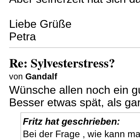
Liebe Grüße
Petra
Re: Sylvesterstress?
von
Gandalf
Wünsche allen noch ein g
Besser etwas spät, als gar 
Fritz hat geschrieben:
Bei der Frage , wie kann m