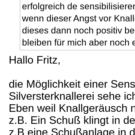
erfolgreich de sensibilisier
wenn dieser Angst vor Knal
dieses dann noch positiv be
bleiben für mich aber noch 
Hallo Fritz,
die Möglichkeit einer Sens
Silversterknallerei sehe ic
Eben weil Knallgeräusch ni
z.B. Ein Schuß klingt in 
z.B eine Schußanlage in 