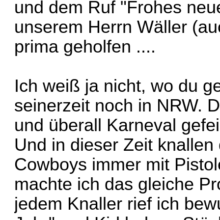
und dem Ruf "Frohes neue
unserem Herrn Wäller (au
prima geholfen ....
Ich weiß ja nicht, wo du 
seinerzeit noch in NRW. Do
und überall Karneval gefe
Und in dieser Zeit knallen
Cowboys immer mit Pistole
machte ich das gleiche Pr
jedem Knaller rief ich bew