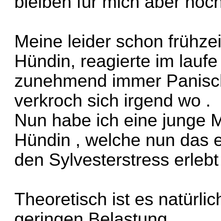
bleiben für mich aber noch
Meine leider schon frühze
Hündin, reagierte im laufe
zunehmend immer Panisch
verkroch sich irgend wo .
Nun habe ich eine junge 
Hündin , welche nun das 
den Sylvesterstress erlebt
Theoretisch ist es natürli
geringen Belastung,