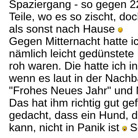
Spaziergang - so gegen 22
Teile, wo es so zischt, doch
als sonst nach Hause
Gegen Mitternacht hatte ic
nämlich leicht gedünstete
roh waren. Die hatte ich i
wenn es laut in der Nachbar
"Frohes Neues Jahr" und 
Das hat ihm richtig gut ge
gedacht, dass ein Hund,
kann, nicht in Panik ist
S