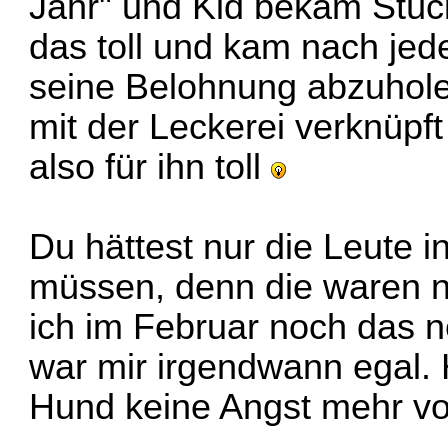
Jahr" und Kid bekam Stüc
das toll und kam nach jede
seine Belohnung abzuhole
mit der Leckerei verknüpft 
also für ihn toll
Du hättest nur die Leute
müssen, denn die waren na
ich im Februar noch das n
war mir irgendwann egal. 
Hund keine Angst mehr vor