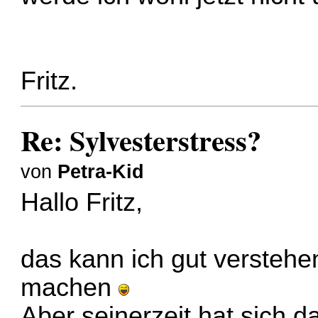
Fritz.
Re: Sylvesterstress?
von
Petra-Kid
Hallo Fritz,
das kann ich gut versteh
machen
Aber seinerzeit hat sich d