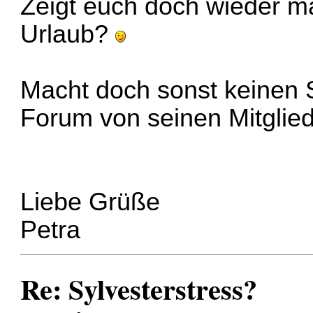
Zeigt euch doch wieder mal
Urlaub?
Macht doch sonst keinen S
Forum von seinen Mitgliede
Liebe Grüße
Petra
Re: Sylvesterstress?