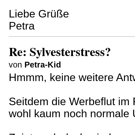
Liebe Grüße
Petra
Re: Sylvesterstress?
von
Petra-Kid
Hmmm, keine weitere Ant
Seitdem die Werbeflut im 
wohl kaum noch normale U