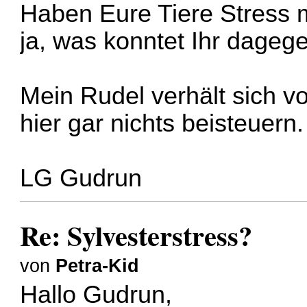
Haben Eure Tiere Stress m
ja, was konntet Ihr dageg
Mein Rudel verhält sich vo
hier gar nichts beisteuern.
LG Gudrun
Re: Sylvesterstress?
von
Petra-Kid
Hallo Gudrun,