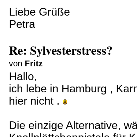
Liebe Grüße
Petra
Re: Sylvesterstress?
von
Fritz
Hallo,
ich lebe in Hamburg , Karn
hier nicht .
Die einzige Alternative, wä