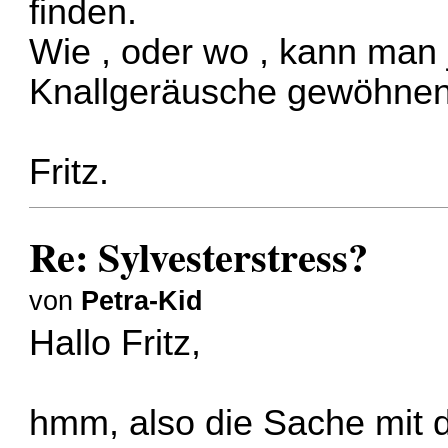
finden.
Wie , oder wo , kann man 
Knallgeräusche gewöhne
Fritz.
Re: Sylvesterstress?
von
Petra-Kid
Hallo Fritz,
hmm, also die Sache mit 