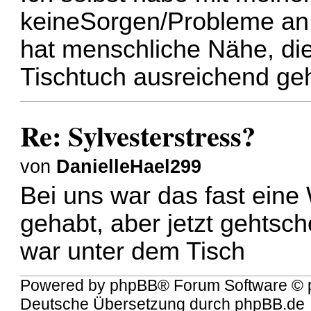
keineSorgen/Probleme an 
hat menschliche Nähe, di
Tischtuch ausreichend ge
Re: Sylvesterstress?
von
DanielleHael299
Bei uns war das fast eine
gehabt, aber jetzt gehtsch
war unter dem Tisch
Powered by
phpBB
® Forum Software © 
Deutsche Übersetzung durch
phpBB.de