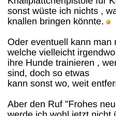
Knallplättchenpistole für K
sonst wüste ich nichts , w
knallen bringen könnte.
Oder eventuell kann man 
welche vielleicht irgendwo
ihre Hunde trainieren , wen
sind, doch so etwas
kann sonst wo, weit entfer
Aber den Ruf "Frohes neu
werde ich wohl jetzt nich