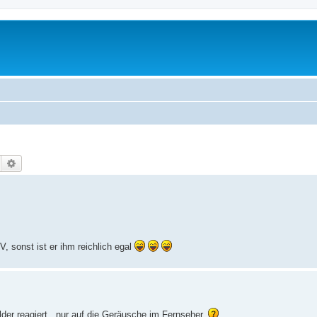
Suche
Erweiterte Suche
, sonst ist er ihm reichlich egal
der reagiert , nur auf die Geräusche im Fernseher.