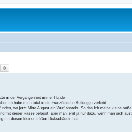
Suche
Erweiterte Suche
tte in der Vergangenheit immer Hunde
aber ich habe mich total in die Französische Bulldogge verliebt.
nden, wo jetzt Mitte August ein Wurf ansteht. So das ich meine kleine süße
d mit dieser Rasse befasst, aber man lernt ja nur dazu, wenn man sich aust
ng mit diesen kleinen süßen Dickschädeln hat.