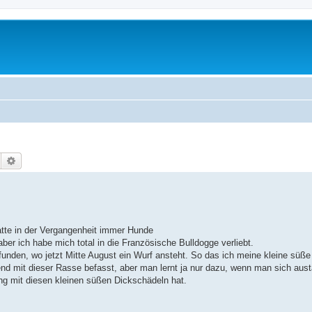
Suche
Erweiterte Suche
tte in der Vergangenheit immer Hunde
aber ich habe mich total in die Französische Bulldogge verliebt.
nden, wo jetzt Mitte August ein Wurf ansteht. So das ich meine kleine süße
d mit dieser Rasse befasst, aber man lernt ja nur dazu, wenn man sich aust
ng mit diesen kleinen süßen Dickschädeln hat.