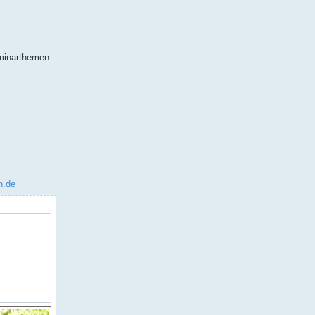
Seminarthemen
n.de