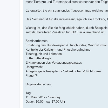
mehr Tierärzte und Futterspezialisten warnen vor den Folge
Es erwartet Sie ein spannendes Tagesseminar, welches au
Das Seminar ist für alle interessant, egal ob sie Trocken-,
Wichtig ist, das Sie die Möglichkeit haben, durch Beispie
selbstzubereiteten Zusätzen für IHR Tier ausreichend ist.
Seminarthemen:
Ernährung des Hundewelpen & Junghundes, Wachstumsku
Kontrolle der Calcium- und Phosphoraufnahme
Trächtigkeit und Laktation
Futtermittelallergie
Erkrankungen des Verdauungsapparates
Übergewicht
Ausgewogene Rezepte für Selberkochen & Rohfüttern
Fragen?
Organisatorisches:
Tag:
11. März 2012 - Sonntag
Dauer: 10.00 - ca. 17.00 Uhr