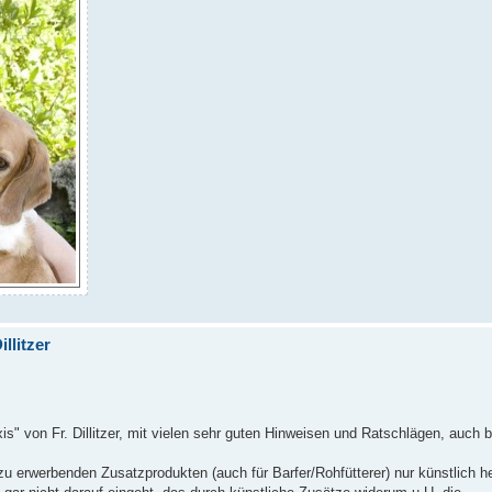
llitzer
is" von Fr. Dillitzer, mit vielen sehr guten Hinweisen und Ratschlägen, auch b
h zu erwerbenden Zusatzprodukten (auch für Barfer/Rohfütterer) nur künstlich h