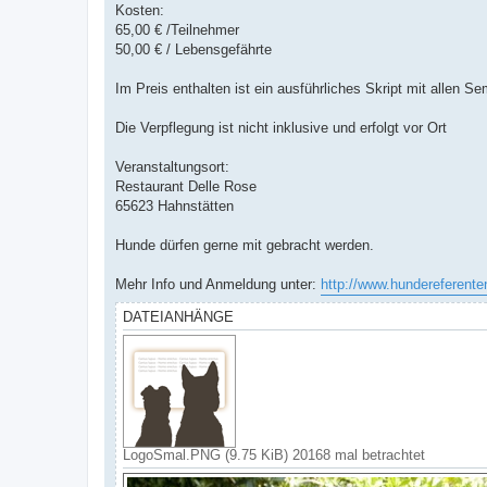
Kosten:
65,00 € /Teilnehmer
50,00 € / Lebensgefährte
Im Preis enthalten ist ein ausführliches Skript mit allen 
Die Verpflegung ist nicht inklusive und erfolgt vor Ort
Veranstaltungsort:
Restaurant Delle Rose
65623 Hahnstätten
Hunde dürfen gerne mit gebracht werden.
Mehr Info und Anmeldung unter:
http://www.hundereferente
DATEIANHÄNGE
LogoSmal.PNG (9.75 KiB) 20168 mal betrachtet