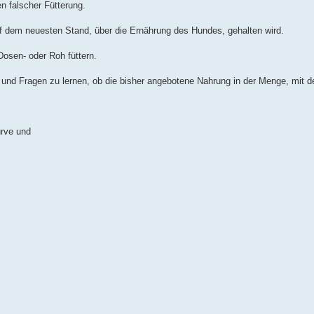
n falscher Fütterung.
f dem neuesten Stand, über die Ernährung des Hundes, gehalten wird.
 Dosen- oder Roh füttern.
le und Fragen zu lernen, ob die bisher angebotene Nahrung in der Menge, mit
rve und