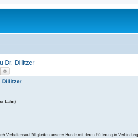
Dr. Dillitzer
Suche
Erweiterte Suche
Dillitzer
er Lahn)
uch Verhaltensauffälligkeiten unserer Hunde mit deren Fütterung in Verbindun