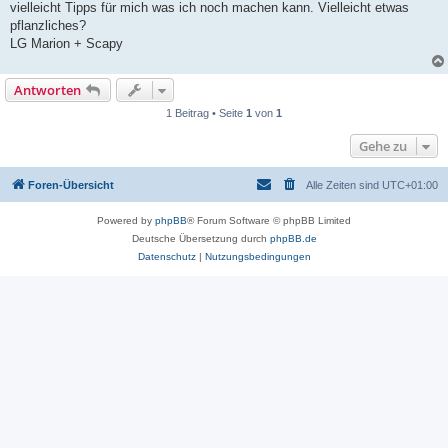
vielleicht Tipps für mich was ich noch machen kann. Vielleicht etwas
pflanzliches?
LG Marion + Scapy
Antworten
1 Beitrag • Seite
1
von
1
Gehe zu
Foren-Übersicht
Alle Zeiten sind
UTC+01:00
Powered by
phpBB
® Forum Software © phpBB Limited
Deutsche Übersetzung durch
phpBB.de
Datenschutz
|
Nutzungsbedingungen