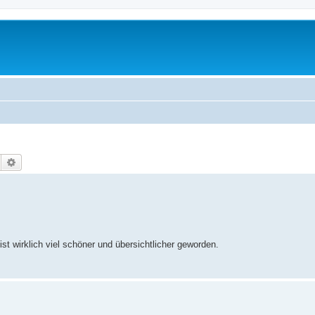
Suche
Erweiterte Suche
t wirklich viel schöner und übersichtlicher geworden.