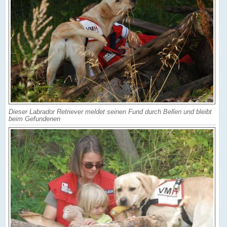
Dieser Labrador Retriever meldet seinen Fund durch Bellen und bleibt
beim Gefundenen