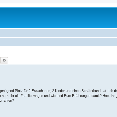
Suche
Erweiterte Suche
enügend Platz für 2 Erwachsene, 2 Kinder und einen Schäferhund hat. Ich da
o nutzt ihr als Familienwagen und wie sind Eure Erfahrungen damit? Habt Ihr
u fahren?