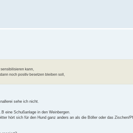
sensibilisieren kann,
dann noch positiv besetzen bleiben soll,
nallerei sehe ich nicht.
z.B eine Schußanlage in den Weinbergen.
tter hört sich für den Hund ganz anders an als die Böller oder das Zischen/P