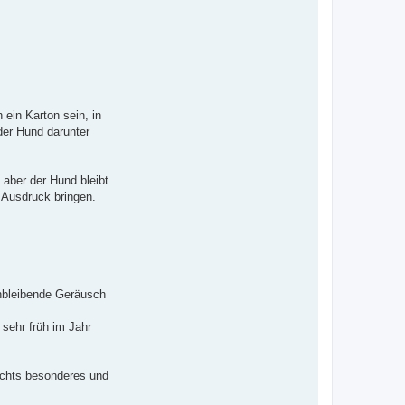
ein Karton sein, in
der Hund darunter
 aber der Hund bleibt
 Ausdruck bringen.
chbleibende Geräusch
sehr früh im Jahr
nichts besonderes und