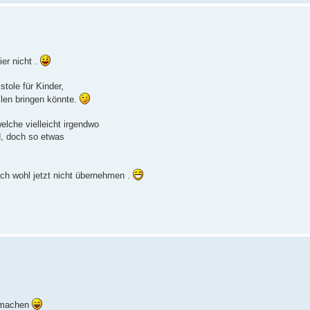
ier nicht .
stole für Kinder,
llen bringen könnte.
lche vielleicht irgendwo
nd, doch so etwas
ch wohl jetzt nicht übernehmen .
t machen