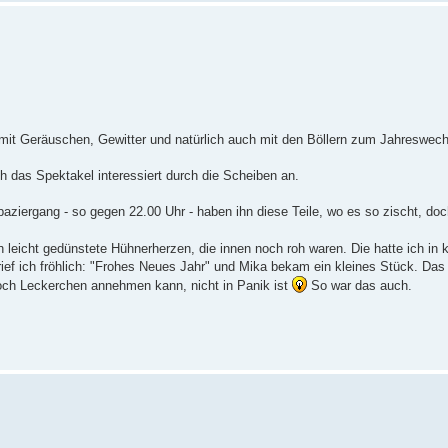
mit Geräuschen, Gewitter und natürlich auch mit den Böllern zum Jahreswechs
 das Spektakel interessiert durch die Scheiben an.
aziergang - so gegen 22.00 Uhr - haben ihn diese Teile, wo es so zischt, doch 
h leicht gedünstete Hühnerherzen, die innen noch roh waren. Die hatte ich in 
rief ich fröhlich: "Frohes Neues Jahr" und Mika bekam ein kleines Stück. Das 
noch Leckerchen annehmen kann, nicht in Panik ist
So war das auch.