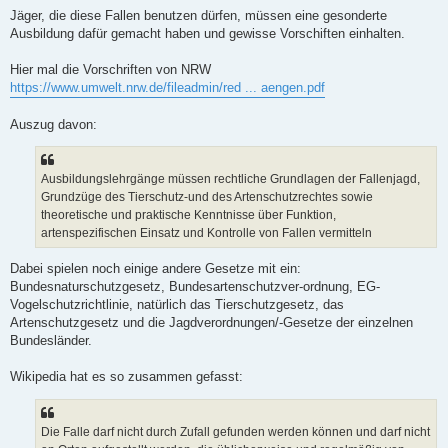
g
Jäger, die diese Fallen benutzen dürfen, müssen eine gesonderte
Ausbildung dafür gemacht haben und gewisse Vorschiften einhalten.
Hier mal die Vorschriften von NRW
https://www.umwelt.nrw.de/fileadmin/red ... aengen.pdf
Auszug davon:
Ausbildungslehrgänge müssen rechtliche Grundlagen der Fallenjagd,
Grundzüge des Tierschutz-und des Artenschutzrechtes sowie
theoretische und praktische Kenntnisse über Funktion,
artenspezifischen Einsatz und Kontrolle von Fallen vermitteln
Dabei spielen noch einige andere Gesetze mit ein:
Bundesnaturschutzgesetz, Bundesartenschutzver-ordnung, EG-
Vogelschutzrichtlinie, natürlich das Tierschutzgesetz, das
Artenschutzgesetz und die Jagdverordnungen/-Gesetze der einzelnen
Bundesländer.
Wikipedia hat es so zusammen gefasst:
Die Falle darf nicht durch Zufall gefunden werden können und darf nicht