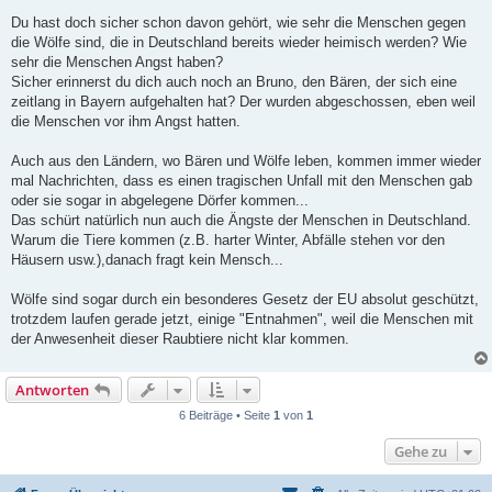
Du hast doch sicher schon davon gehört, wie sehr die Menschen gegen
die Wölfe sind, die in Deutschland bereits wieder heimisch werden? Wie
sehr die Menschen Angst haben?
Sicher erinnerst du dich auch noch an Bruno, den Bären, der sich eine
zeitlang in Bayern aufgehalten hat? Der wurden abgeschossen, eben weil
die Menschen vor ihm Angst hatten.
Auch aus den Ländern, wo Bären und Wölfe leben, kommen immer wieder
mal Nachrichten, dass es einen tragischen Unfall mit den Menschen gab
oder sie sogar in abgelegene Dörfer kommen...
Das schürt natürlich nun auch die Ängste der Menschen in Deutschland.
Warum die Tiere kommen (z.B. harter Winter, Abfälle stehen vor den
Häusern usw.),danach fragt kein Mensch...
Wölfe sind sogar durch ein besonderes Gesetz der EU absolut geschützt,
trotzdem laufen gerade jetzt, einige "Entnahmen", weil die Menschen mit
der Anwesenheit dieser Raubtiere nicht klar kommen.
Antworten
6 Beiträge • Seite
1
von
1
Gehe zu