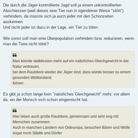
Die durch die Jäger kontrollierte Jagd soll ja einem unkontrollierten
Abschiessen (weil dieses eine Tier nun in irgendeiner Weise "stört")
verhindern, da müsste sich ja auch jeder mit den Schonzeiten
auskennen.
Und nicht jeder ist dazu in der Lage, ein Tier zu töten.
Wie sonst soll man eine Überpopulation verhindern bzw. reduzieren, wenn
man die Tiere nicht tötet?
Man könnte stattdessen mehr auf ein natürliches Gleichgewicht in der
Natur vertrauen,
bei dem Raubtiere wieder die Jäger sind, dass würde besser zu einem
gesunden Wildbestand
führen .
Es gibt ja schon lange kein "natürliches Gleichgewicht" mehr, vor allem
da, wo der Mensch sich schon eingemischt hat.
Hier leben auch große Raubtiere, gemeinsam und sehr eng mit
Menschen zusammen.
Auch in manchen Ländern von Osteuropa, besuchen Bären und Wölfe
sogar noch Städte und Dörfer