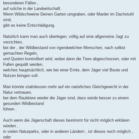
a
besonderen Fällen ,
g
auf solche in der Landwirtschaft.
Wenn Wildschweine Deinen Garten umgraben, oder Marder im Dachstuhl
sind,
gibt es keine Entschädigung.
Natürlich kann man auch überlegen, völlig auf eine allgemeine Jagt zu
verzichten,
bei der , der Wildbestand von irgendwelchen Menschen, nach selbst
gemachten Regeln,
und Quoten kontrolliert wird, wobei dann die Tiere abgeschossen, oder mit
Fallen gequält werden,
welches hauptsächlich, wie bei einer Ernte, dem Jäger viel Beute und
Nutzen bringen soll .
Man könnte stattdessen mehr auf ein natürliches Gleichgewicht in der
Natur vertrauen,
bei dem Raubtiere wieder die Jäger sind, dass würde besser zu einem
gesunden Wildbestand
führen .
Auch wenn die Jägerschaft dieses bestimmt für nicht möglich erklären
würden ,
in vielen Naturparks, oder in anderen Ländern , ist dieses noch möglich ,
oder