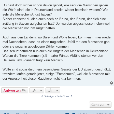
Du hast doch sicher schon davon gehört, wie sehr die Menschen gegen
die Wölfe sind, die in Deutschland bereits wieder heimisch werden? Wie
sehr die Menschen Angst haben?
Sicher erinnerst du dich auch noch an Bruno, den Bären, der sich eine
zeitlang in Bayern aufgehalten hat? Der wurden abgeschossen, eben weil
die Menschen vor ihm Angst hatten.
Auch aus den Ländern, wo Bären und Wölfe leben, kommen immer wieder
mal Nachrichten, dass es einen tragischen Unfall mit den Menschen gab
oder sie sogar in abgelegene Dörfer kommen...
Das schürt natürlich nun auch die Ängste der Menschen in Deutschland.
Warum die Tiere kommen (z.B. harter Winter, Abfälle stehen vor den
Häusern usw.),danach fragt kein Mensch...
Wölfe sind sogar durch ein besonderes Gesetz der EU absolut geschützt,
trotzdem laufen gerade jetzt, einige "Entnahmen", weil die Menschen mit
der Anwesenheit dieser Raubtiere nicht klar kommen.
Antworten
6 Beiträge • Seite
1
von
1
Gehe zu