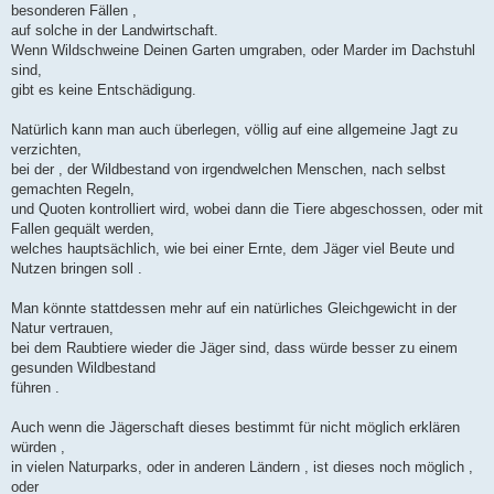
a
besonderen Fällen ,
g
auf solche in der Landwirtschaft.
Wenn Wildschweine Deinen Garten umgraben, oder Marder im Dachstuhl
sind,
gibt es keine Entschädigung.
Natürlich kann man auch überlegen, völlig auf eine allgemeine Jagt zu
verzichten,
bei der , der Wildbestand von irgendwelchen Menschen, nach selbst
gemachten Regeln,
und Quoten kontrolliert wird, wobei dann die Tiere abgeschossen, oder mit
Fallen gequält werden,
welches hauptsächlich, wie bei einer Ernte, dem Jäger viel Beute und
Nutzen bringen soll .
Man könnte stattdessen mehr auf ein natürliches Gleichgewicht in der
Natur vertrauen,
bei dem Raubtiere wieder die Jäger sind, dass würde besser zu einem
gesunden Wildbestand
führen .
Auch wenn die Jägerschaft dieses bestimmt für nicht möglich erklären
würden ,
in vielen Naturparks, oder in anderen Ländern , ist dieses noch möglich ,
oder