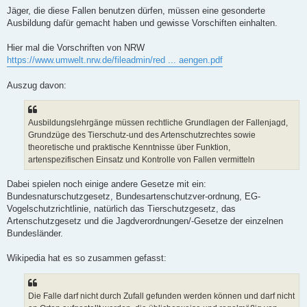
g
Jäger, die diese Fallen benutzen dürfen, müssen eine gesonderte
Ausbildung dafür gemacht haben und gewisse Vorschiften einhalten.
Hier mal die Vorschriften von NRW
https://www.umwelt.nrw.de/fileadmin/red ... aengen.pdf
Auszug davon:
Ausbildungslehrgänge müssen rechtliche Grundlagen der Fallenjagd,
Grundzüge des Tierschutz-und des Artenschutzrechtes sowie
theoretische und praktische Kenntnisse über Funktion,
artenspezifischen Einsatz und Kontrolle von Fallen vermitteln
Dabei spielen noch einige andere Gesetze mit ein:
Bundesnaturschutzgesetz, Bundesartenschutzver-ordnung, EG-
Vogelschutzrichtlinie, natürlich das Tierschutzgesetz, das
Artenschutzgesetz und die Jagdverordnungen/-Gesetze der einzelnen
Bundesländer.
Wikipedia hat es so zusammen gefasst:
Die Falle darf nicht durch Zufall gefunden werden können und darf nicht