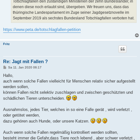
Totschlagfallen den zuständigen Ministerien der zehn Bundesländer, in
denen diese noch erlaubt sind, übergeben. Wir freuen uns, dass das
thüringische Landesparlament im Zuge seiner Jagdgesetznovelle im
September 2019 als sechstes Bundesland Totschlagfallen verboten hat.
https://www.peta.de/totschlagfallen-petition
Fritz
Re: Jagt mit Fallen ?
B
Sa 11. Jan 2020 06:17
e
i
Hallo,
t
auch wenn solche Fallen vielleicht für Menschen relativ sicher aufgestellt
r
a
werden sollen,
g
können Fallen nicht selektiv zuschlagen und zwischen geschützten und
schädlichen Tieren unterscheiden.
Ausnahmslos, jedes Tier, welches in so eine Falle gerät , wird verletzt ,
oder getötet werden,
dazu gehören auch Hunde, oder unsere Katzen.
Auch wenn solche Fallen regelmäßig kontrolliert werden sollten,
besteht immer die Gefahr,dass Tiere noch lebend , aber schwer verletzt ,