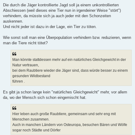
Die durch die Jäger kontrollierte Jagd soll ja einem unkontrollierten
Abschiessen (weil dieses eine Tier nun in irgendeiner Weise "stört")
verhindern, da müsste sich ja auch jeder mit den Schonzeiten
auskennen.
Und nicht jeder ist dazu in der Lage, ein Tier zu töten.
Wie sonst soll man eine Überpopulation verhindern bzw. reduzieren, wenn
man die Tiere nicht tötet?
Man könnte stattdessen mehr auf ein natürliches Gleichgewicht in der
Natur vertrauen,
bei dem Raubtiere wieder die Jäger sind, dass würde besser zu einem
gesunden Wildbestand
führen .
Es gibt ja schon lange kein "natürliches Gleichgewicht" mehr, vor allem
da, wo der Mensch sich schon eingemischt hat.
Hier leben auch große Raubtiere, gemeinsam und sehr eng mit
Menschen zusammen.
Auch in manchen Ländern von Osteuropa, besuchen Bären und Wölfe
sogar noch Städte und Dörfer