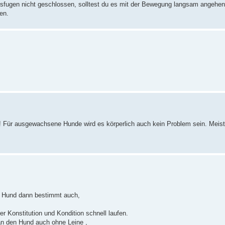
msfugen nicht geschlossen, solltest du es mit der Bewegung langsam angehen
en.
r! Für ausgewachsene Hunde wird es körperlich auch kein Problem sein. Mei
er Hund dann bestimmt auch,
r Konstitution und Kondition schnell laufen.
an den Hund auch ohne Leine ,