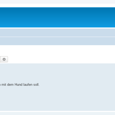
Suche
Erweiterte Suche
h mit dem Hund laufen soll.