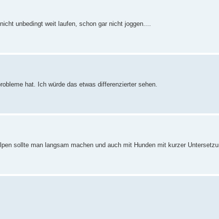
cht unbedingt weit laufen, schon gar nicht joggen....
probleme hat. Ich würde das etwas differenzierter sehen.
Welpen sollte man langsam machen und auch mit Hunden mit kurzer Untersetzu