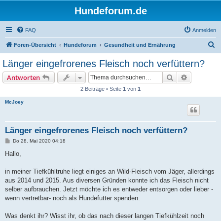
Hundeforum.de
FAQ
Anmelden
S
Foren-Übersicht
Hundeforum
Gesundheit und Ernährung
u
Länger eingefrorenes Fleisch noch verfüttern?
c
Suche
Erweiterte
Antworten
h
2 Beiträge • Seite
1
von
1
e
McJoey
Länger eingefrorenes Fleisch noch verfüttern?
B
Do 28. Mai 2020 04:18
e
i
Hallo,
t
r
a
in meiner Tiefkühltruhe liegt einiges an Wild-Fleisch vom Jäger, allerdings
g
aus 2014 und 2015. Aus diversen Gründen konnte ich das Fleisch nicht
selber aufbrauchen. Jetzt möchte ich es entweder entsorgen oder lieber -
wenn vertretbar- noch als Hundefutter spenden.
Was denkt ihr? Wisst ihr, ob das nach dieser langen Tiefkühlzeit noch