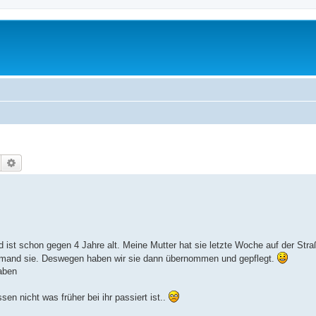
Suche
Erweiterte Suche
d ist schon gegen 4 Jahre alt. Meine Mutter hat sie letzte Woche auf der Stra
iemand sie. Deswegen haben wir sie dann übernommen und gepflegt.
aben
sen nicht was früher bei ihr passiert ist..