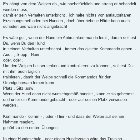
Es hängt von dem Welpen ab , wie nachdrücklich und streng er behandelt
werden muss,
damit er sein Verhalten unterbricht . Ich halte nichts von antiautoritären
Erziehungsmethoden bei Hunden , doch übertriebene Härte kann auch
schaden und wäre nicht angebracht .
Es wäre gut , wenn der Hund ein Abbruchkommando lernt , darum solltest
Du, wenn Du den Hund
in seinem Verhalten unterbrichst , immer das gleiche Kommando geben ,-
Aus - , Stopp , Nein .
oder, oder .
Um den Welpen besser lenken und kontrollieren zu können , solltest Du
mit ihm auch täglich
trainieren , damit der Welpe schnell die Kommandos für den
Grundgehorsam lernen kann .
Platz , Sitz ,usw .
Wenn der Hund dann nicht wunschgemäß handelt , kann er so gebremst
und unter ein Kommando gebracht , oder auf seinen Platz verwiesen
werden .
Kommando - Komm - , oder - Hier - und dass der Welpe auf seinen
Nahmen reagiert,
gehört zu den ersten Übungen .
In einer Hundeschule , oder einem Hundeverein wäre das Training