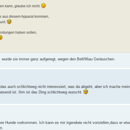
en kann, glaube ich nicht.
e aus diesem Apparat kommen,
urrt.
endungen haben sollen,
. wurde sie immer ganz aufgeregt, wegen den Bell/Miau Geräuschen.
 das auch schlichtweg nicht interessiert, was da abgeht, aber ich mache mei
wesend ist. Ihm ist das Ding schlichtweg wurscht.
re Hunde vorkommen. Ich kann es mir irgendwie nicht vorstellen,dass er etwa
n.