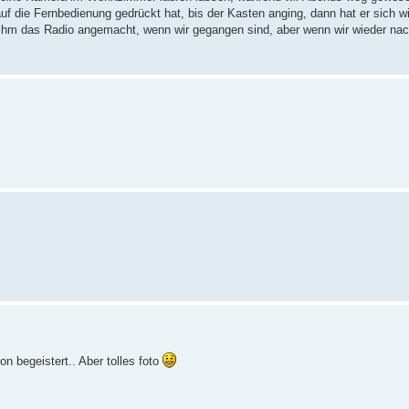
uf die Fernbedienung gedrückt hat, bis der Kasten anging, dann hat er sich wi
ir ihm das Radio angemacht, wenn wir gegangen sind, aber wenn wir wieder 
on begeistert.. Aber tolles foto