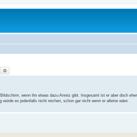
Suche
Erweiterte Suche
 Bildschirm, wenn ihn etwas dazu Anreiz gibt. Insgesamt ist er aber doch eher 
 würde es jedenfalls nicht reichen, schon gar nicht wenn er alleine wäre.