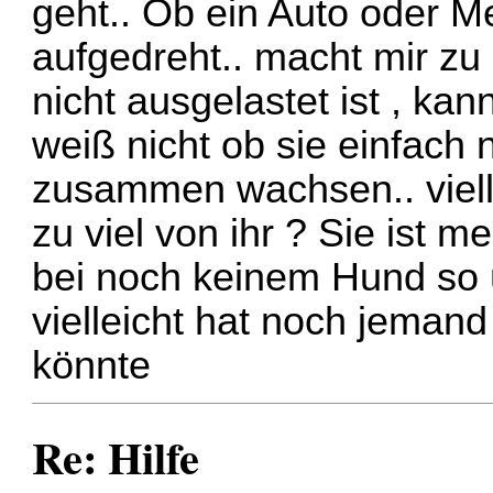
geht.. Ob ein Auto oder Me
aufgedreht.. macht mir zu 
nicht ausgelastet ist , kann
weiß nicht ob sie einfach 
zusammen wachsen.. vielle
zu viel von ihr ? Sie ist m
bei noch keinem Hund so üb
vielleicht hat noch jeman
könnte
Re: Hilfe