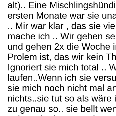
alt).. Eine Mischlingshünd
ersten Monate war sie unauf
.. Mir war klar , das sie v
mache ich .. Wir gehen seh
und gehen 2x die Woche i
Prolem ist, das wir kein 
Ignoriert sie mich total ..
laufen..Wenn ich sie versu
sie mich noch nicht mal a
nichts..sie tut so als wäre
zu genau so.. sie bellt we