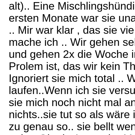
alt).. Eine Mischlingshünd
ersten Monate war sie unauf
.. Mir war klar , das sie v
mache ich .. Wir gehen seh
und gehen 2x die Woche i
Prolem ist, das wir kein 
Ignoriert sie mich total ..
laufen..Wenn ich sie versu
sie mich noch nicht mal a
nichts..sie tut so als wäre
zu genau so.. sie bellt we