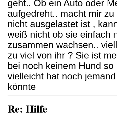
geht.. Ob ein Auto oder Me
aufgedreht.. macht mir zu 
nicht ausgelastet ist , kann
weiß nicht ob sie einfach 
zusammen wachsen.. vielle
zu viel von ihr ? Sie ist m
bei noch keinem Hund so üb
vielleicht hat noch jeman
könnte
Re: Hilfe